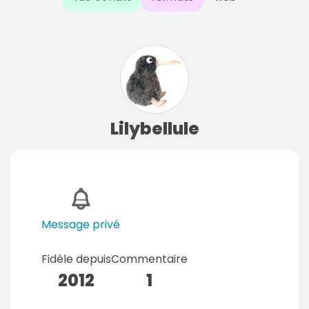
Lilybellule
Message privé
Fidèle depuis
Commentaire
2012
1