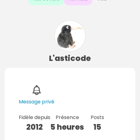
L'asticode
Message privé
Fidèle depuis
Présence
Posts
2012
5 heures
15