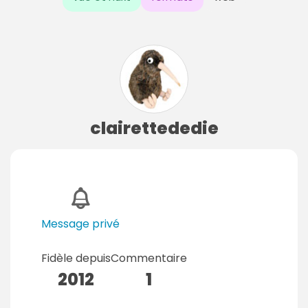
clairettededie
Message privé
Fidèle depuis
Commentaire
2012
1