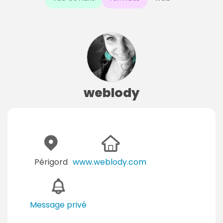
weblody
Périgord
www.weblody.com
Message privé