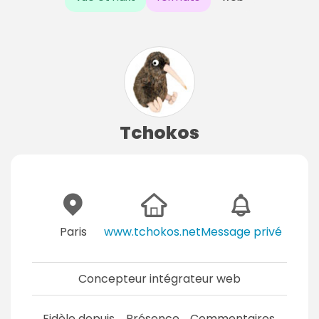
Tchokos
Paris
www.tchokos.net
Message privé
Concepteur intégrateur web
Fidèle depuis
Présence
Commentaires