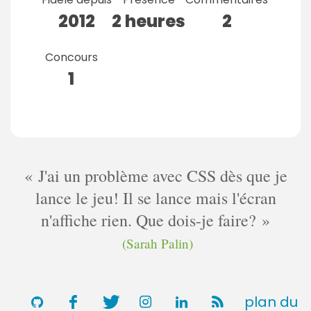
2012
2 heures
2
Concours
1
J'ai un problème avec CSS dès que je
lance le jeu! Il se lance mais l'écran
n'affiche rien. Que dois-je faire?
(Sarah Palin)
plan du