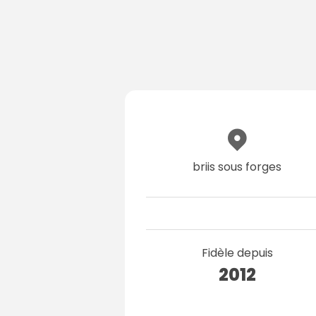
briis sous forges
Fidèle depuis
2012