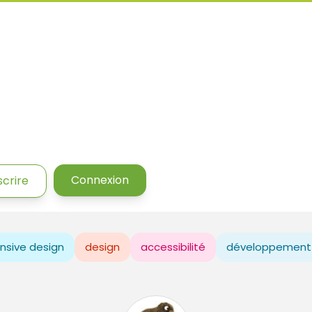
Connexion
scrire
nsive design
design
accessibilité
développement