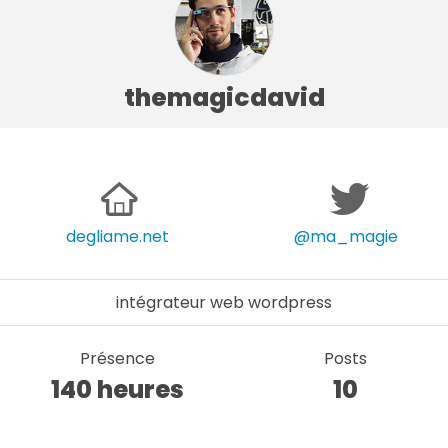
themagicdavid
degliame.net
@ma_magie
intégrateur web wordpress
Présence
Posts
140 heures
10