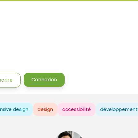
Connexion
scrire
nsive design
design
accessibilité
développement