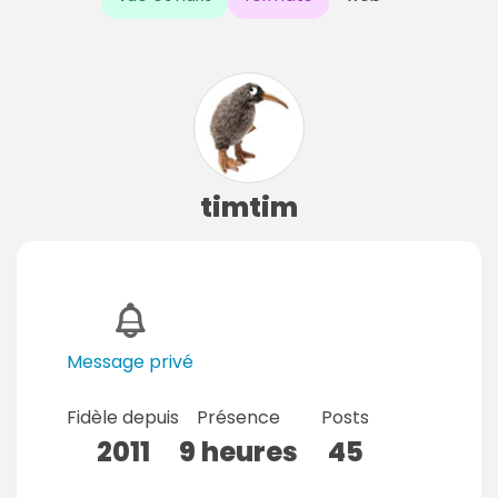
timtim
Message privé
Fidèle depuis
Présence
Posts
2011
9 heures
45