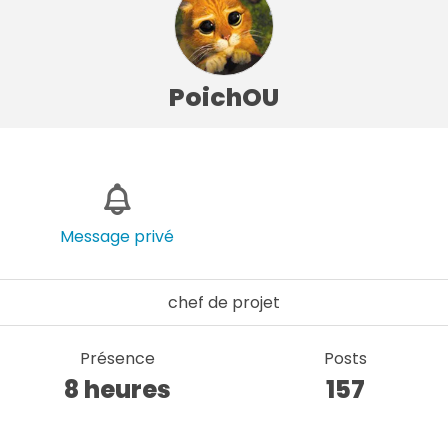
PoichOU
Message privé
chef de projet
Présence
Posts
8 heures
157