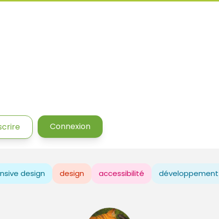
Connexion
scrire
nsive design
design
accessibilité
développement