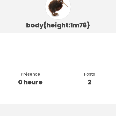
body{height:1m76}
Présence
Posts
0 heure
2