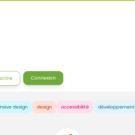
Connexion
scrire
nsive design
design
accessibilité
développement