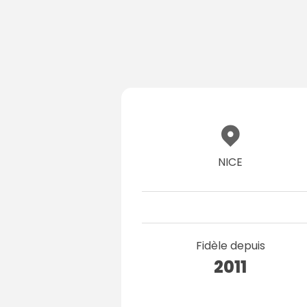
NICE
Fidèle depuis
2011