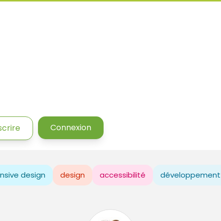
Connexion
scrire
nsive design
design
accessibilité
développement