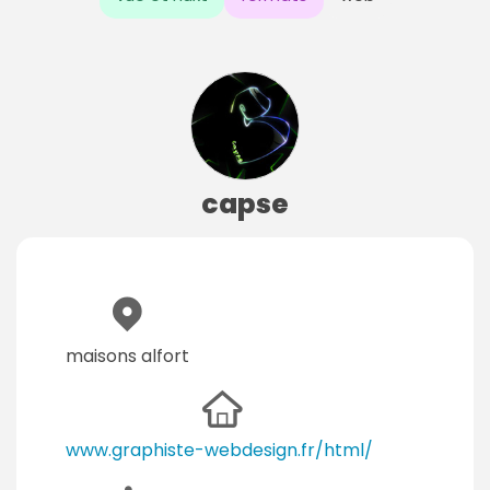
capse
maisons alfort
www.graphiste-webdesign.fr/html/