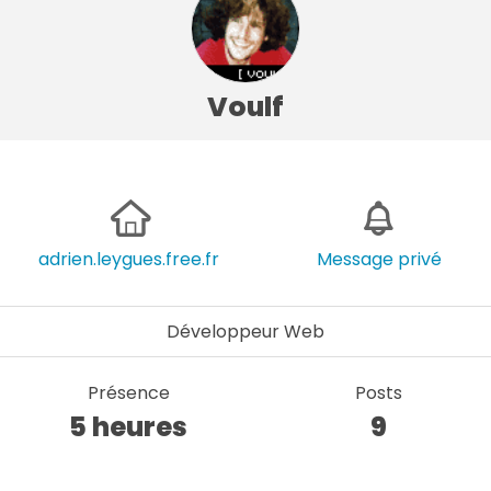
Voulf
adrien.leygues.free.fr
Message privé
Développeur Web
Présence
Posts
5 heures
9