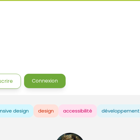
Connexion
scrire
nsive design
design
accessibilité
développement