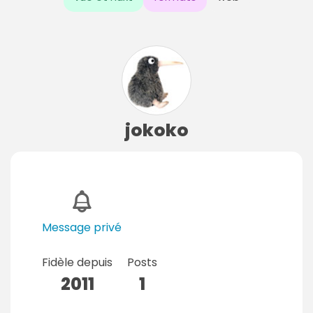
jokoko
Message privé
Fidèle depuis
Posts
2011
1