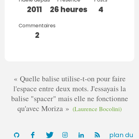
2011
26 heures
4
Commentaires
2
Quelle balise utilise-t-on pour faire
l'espace entre deux mots. J'essayais la
balise "spacer" mais elle ne fonctionne
qu'avec Moriza
(Laurence Bocolini)
plan du