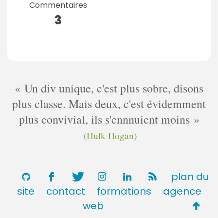
Commentaires
3
Un div unique, c'est plus sobre, disons
plus classe. Mais deux, c'est évidemment
plus convivial, ils s'ennnuient moins
(Hulk Hogan)
plan du
site
contact
formations
agence
Retou
web