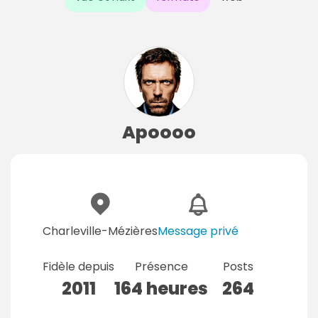
Apoooo
Charleville-Mézières
Message privé
Fidèle depuis
Présence
Posts
2011
164 heures
264