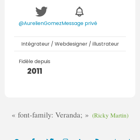
@AurelienGomez
Message privé
Intégrateur / Webdesigner / illustrateur
Fidèle depuis
2011
font-family: Veranda;
(Ricky Martin)