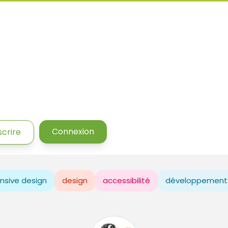
Connexion
scrire
nsive design
design
accessibilité
développement