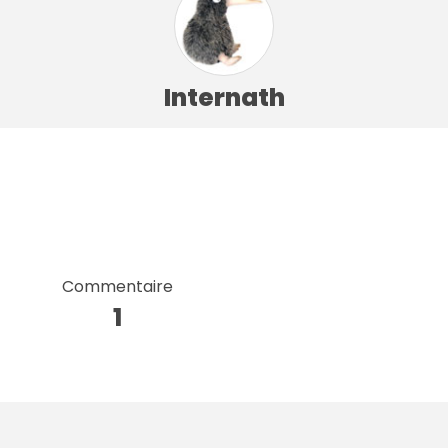
Internath
Commentaire
1