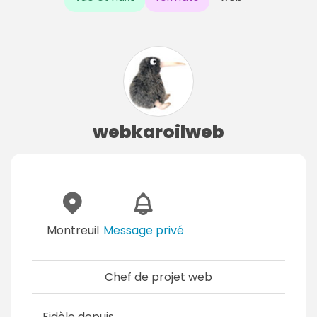
webkaroilweb
Montreuil
Message privé
Chef de projet web
Fidèle depuis