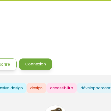
Connexion
scrire
nsive design
design
accessibilité
développement