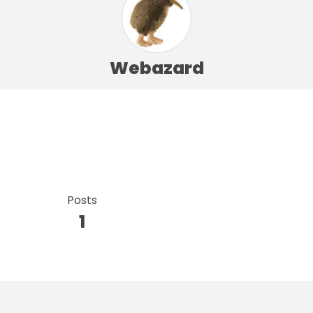
Webazard
Posts
1