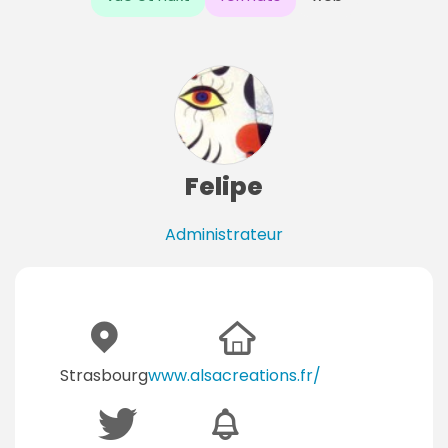
Felipe
Administrateur
Strasbourg
www.alsacreations.fr/