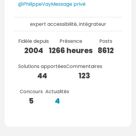
@PhilippeVay
Message privé
expert accessibilité, intégrateur
Fidèle depuis
Présence
Posts
2004
1266 heures
8612
Solutions apportées
Commentaires
44
123
Concours
Actualités
5
4