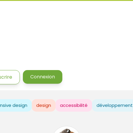
Connexion
scrire
nsive design
design
accessibilité
développement