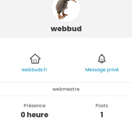
webbud
webbuds.fr
Message privé
webmestre
Présence
Posts
0 heure
1