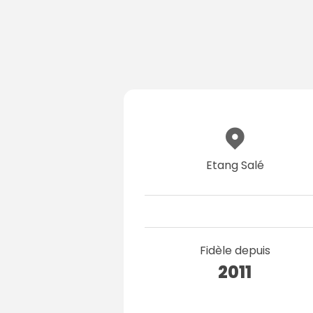
Etang Salé
Fidèle depuis
2011