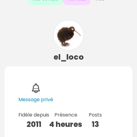
el_loco
Message privé
Fidèle depuis
Présence
Posts
2011
4 heures
13