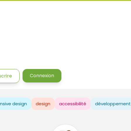
Connexion
scrire
nsive design
design
accessibilité
développement