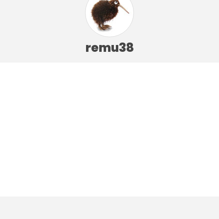
remu38