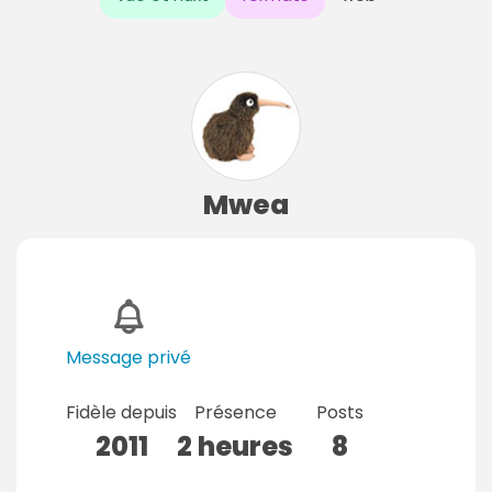
Mwea
Message privé
Fidèle depuis
Présence
Posts
2011
2 heures
8