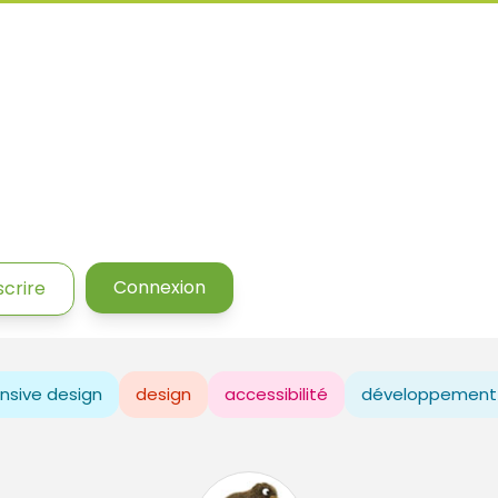
Connexion
scrire
nsive design
design
accessibilité
développement