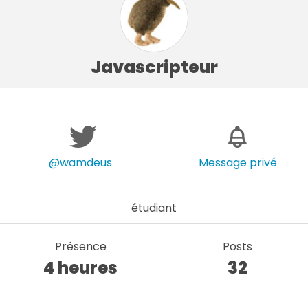
Javascripteur
@wamdeus
Message privé
étudiant
Présence
Posts
4 heures
32