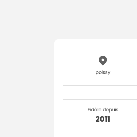
poissy
Fidèle depuis
2011