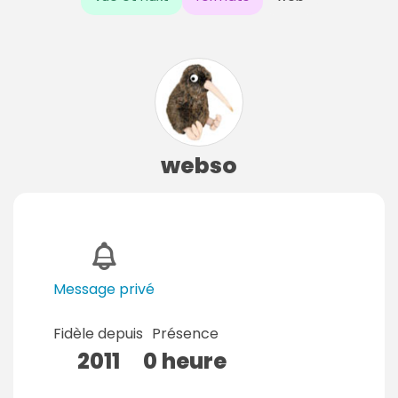
webso
Message privé
Fidèle depuis
Présence
2011
0 heure