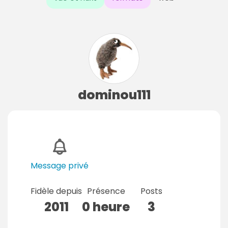
dominou111
Message privé
Fidèle depuis
Présence
Posts
2011
0 heure
3