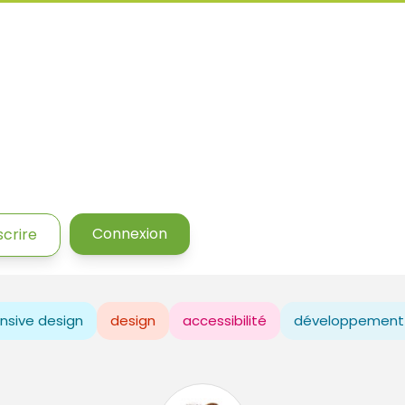
Connexion
scrire
nsive design
design
accessibilité
développement