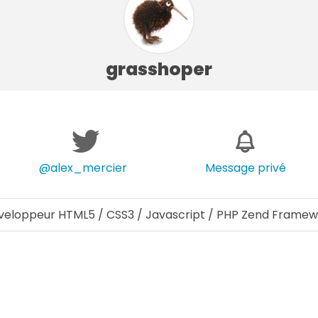
grasshoper
@alex_mercier
Message privé
veloppeur HTML5 / CSS3 / Javascript / PHP Zend Framew