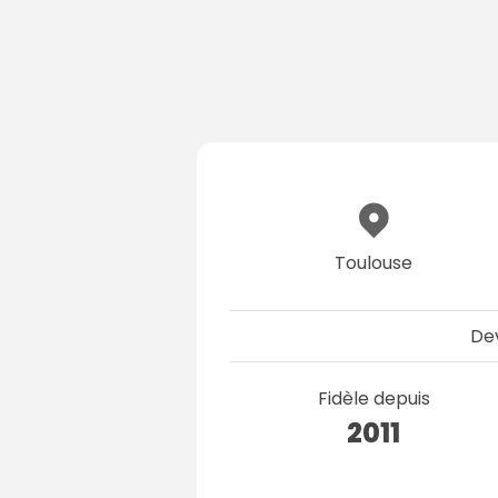
Toulouse
De
Fidèle depuis
2011