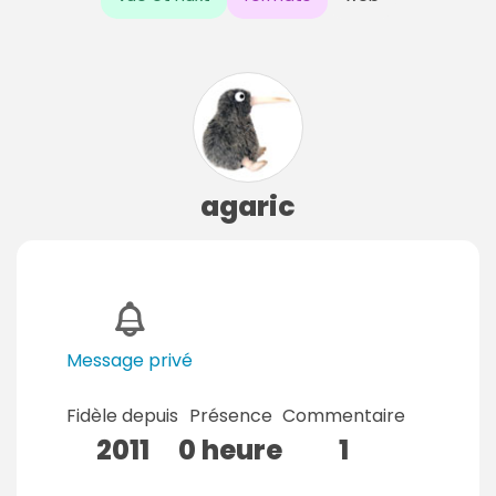
agaric
Message privé
Fidèle depuis
Présence
Commentaire
2011
0 heure
1