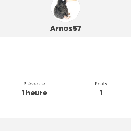
Arnos57
Présence
Posts
1 heure
1