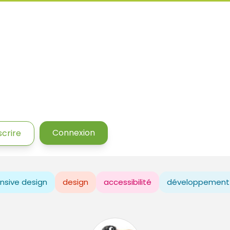
Connexion
scrire
nsive design
design
accessibilité
développement