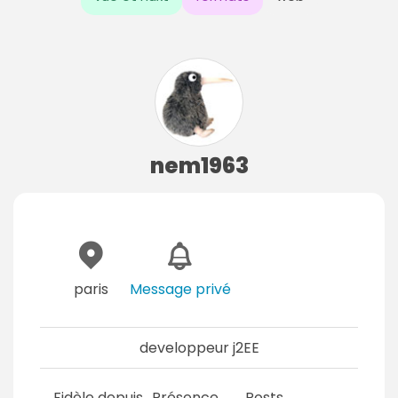
nem1963
paris
Message privé
developpeur j2EE
Fidèle depuis
Présence
Posts