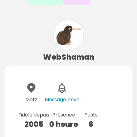
WebShaman
Metz
Message privé
Fidèle depuis
Présence
Posts
2005
0 heure
6