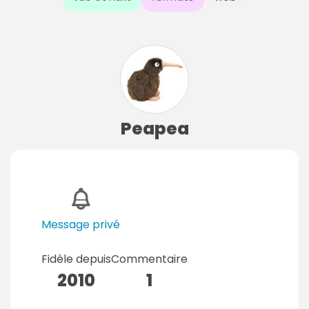
Peapea
Message privé
Fidèle depuis
Commentaire
2010
1