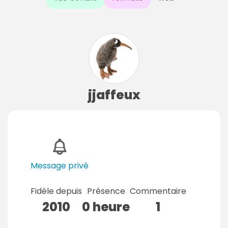
jjaffeux
Message privé
Fidèle depuis
Présence
Commentaire
2010
0 heure
1