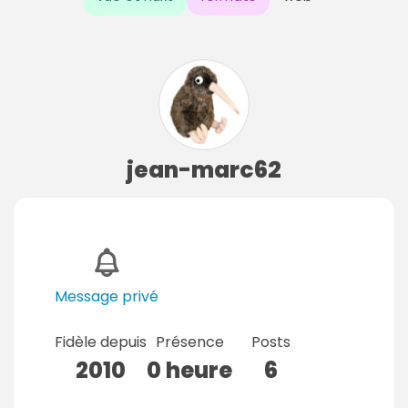
jean-marc62
Message privé
Fidèle depuis
Présence
Posts
2010
0 heure
6