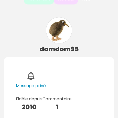
domdom95
Message privé
Fidèle depuis
Commentaire
2010
1