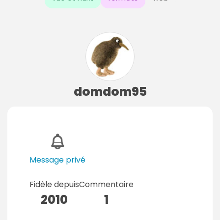
domdom95
Message privé
Fidèle depuis
Commentaire
2010
1