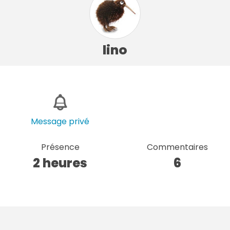
lino
Message privé
Présence
Commentaires
2 heures
6