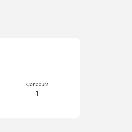
Concours
1