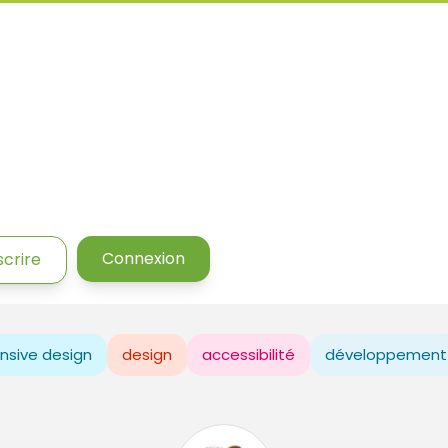
Connexion
scrire
nsive design
design
accessibilité
développement