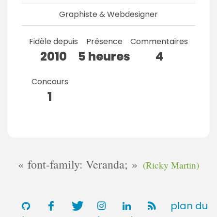
Graphiste & Webdesigner
Fidèle depuis
Présence
Commentaires
2010
5 heures
4
Concours
1
font-family: Veranda;
(Ricky Martin)
plan du