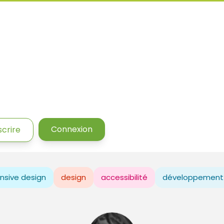
Connexion
scrire
nsive design
design
accessibilité
développement