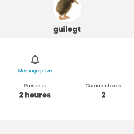
guilegt
Message privé
Présence
Commentaires
2 heures
2