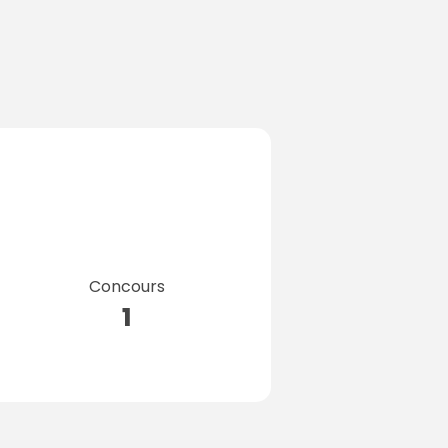
Concours
1