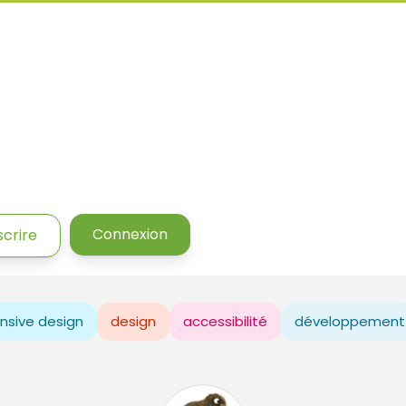
Connexion
scrire
nsive design
design
accessibilité
développement