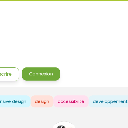
Connexion
scrire
nsive design
design
accessibilité
développement