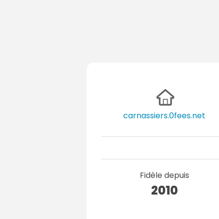
carnassiers.0fees.net
Fidèle depuis
2010