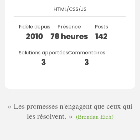
HTML/CSS/JS
Fidèle depuis
Présence
Posts
2010
78 heures
142
Solutions apportées
Commentaires
3
3
Les promesses n'engagent que ceux qui
les résolvent.
(Brendan Eich)