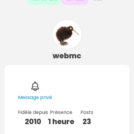
webmc
Message privé
Fidèle depuis
Présence
Posts
2010
1 heure
23