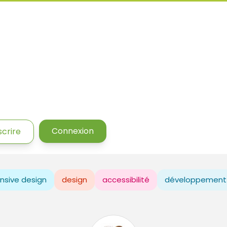
Connexion
scrire
nsive design
design
accessibilité
développement