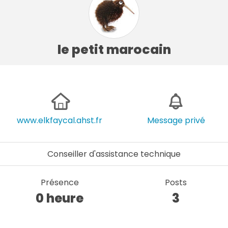
le petit marocain
www.elkfaycal.ahst.fr
Message privé
Conseiller d'assistance technique
Présence
Posts
0 heure
3