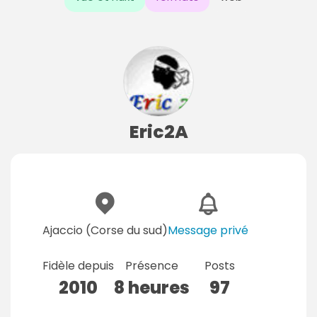
Eric2A
Ajaccio (Corse du sud)
Message privé
Fidèle depuis
Présence
Posts
2010
8 heures
97