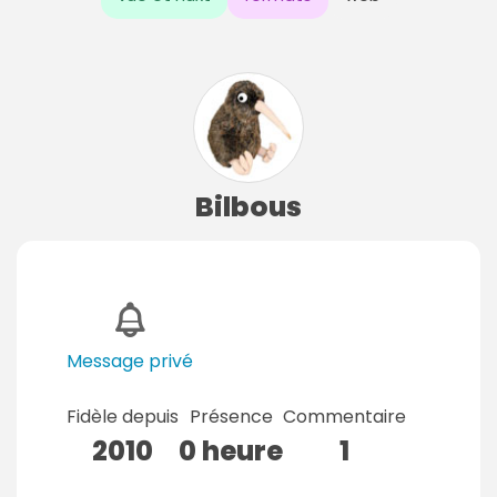
Bilbous
Message privé
Fidèle depuis
Présence
Commentaire
2010
0 heure
1