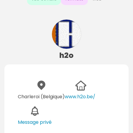
h2o
Charleroi (Belgique)
www.h2o.be/
Message privé