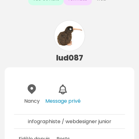
lud087
Nancy
Message privé
infographiste / webdesigner junior
Fidèle depuis
Posts